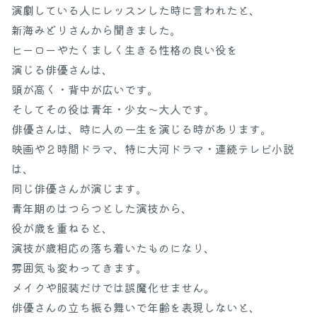
演劇している人にレッスンした時に言われたと、
新海みどりさんから聞きました。
ヒーローやたくましく生きる性格の良い役を
演じる俳優さんは、
頭が高く・背中が広いです。
そしてその役は青年・少女〜大人です。
俳優さんは、時に人の一生を演じる時があります。
映画や２時間ドラマ、特に大河ドラマ・連続テレビ小説
は、
同じ俳優さんが演じます。
青年期のはつらつとした演技から、
役が歳を重ねると、
演技が歳相応の落ち着いたものになり、
雰囲気も変わってきます。
メイクや服装だけでは誤魔化せません。
俳優さんの立ち振る舞いで年齢を表現しないと、