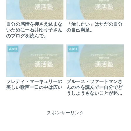
自分の感情を押さえ込まな
「治したい」はただの自分
いためにー石井ゆり子さん
の自己満足。
のブログを読んで。
未分類
未分類
フレディ・マーキュリーの
ブルース・ファートマンさ
美しい歌声ー口の中は広い
んの本を読んでー自分でど
うしようもないことが起こ
った時
スポンサーリンク