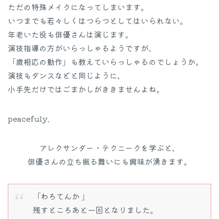
ただの特殊メイクになってしまいます。
いつまでも若々しくはつらつとしてはいられない。
年老いた役も俳優さんは演じます。
演技指導の方がいらっしゃるようですが、
「歳相応の動作」も教えていらっしゃるのでしょうか。
演技もダンスなどと同じように、
小手先だけではごまかしがききませんよね。
peacefuly.
アレクサンダー・テクニークを学ぶと、
俳優さんの立ち振る舞いにも興味が湧きます。
「わろてんか 」
残すところあと一回となりました。