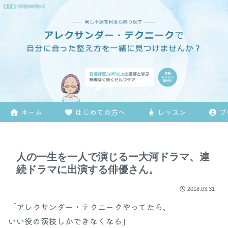
ホーム
はじめての方へ
レッスン
プ
人の一生を一人で演じるー大河ドラマ、連
続ドラマに出演する俳優さん。
2018.03.31
「アレクサンダー・テクニークやってたら、
いい役の演技しかできなくなる」