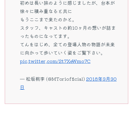
初めは長い旅のように感じましたが、台本が
徐々に積み重なると共に
もうここまで来たのかと。
スタッフ、キャストの約10ヶ月の想いが詰ま
ったものになってます。
てんをはじめ、全ての登場人物の物語が未来
に向かって歩いていく姿をご覧下さい。
pic.twitter.com/2t7XeWmo7C
— 松坂桃李 (@MToriofficial)
2018年3月30
日