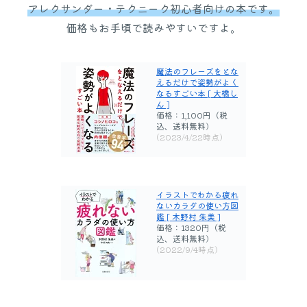
アレクサンダー・テクニーク初心者向けの本です。
価格もお手頃で読みやすいですよ。
魔法のフレーズをとな
えるだけで姿勢がよく
なるすごい本 [ 大橋し
ん ]
価格：1,100円（税
込、送料無料)
(2023/4/22時点)
イラストでわかる疲れ
ないカラダの使い方図
鑑 [ 木野村 朱美 ]
価格：1320円（税
込、送料無料)
(2022/9/4時点)