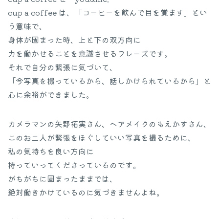
cup a coffee は、「コーヒーを飲んで目を覚ます」とい
う意味で、
身体が固まった時、上と下の双方向に
力を働かせることを意識させるフレーズです。
それで自分の緊張に気づいて、
「今写真を撮っているから、話しかけられているから」と
心に余裕ができました。
カメラマンの矢野拓実さん、ヘアメイクのもえかすさん、
このお二人が緊張をほぐしていい写真を撮るために、
私の気持ちを良い方向に
持っていってくださっているのです。
がちがちに固まったままでは、
絶対働きかけているのに気づきませんよね。