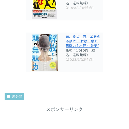
込、送料無料)
(2023/4/22時点)
頭、あご、首、全身の
不調に！ 解放！頭の
無駄力 [ 木野村 朱美 ]
価格：1,540円（税
込、送料無料)
(2023/4/22時点)
未分類
スポンサーリンク