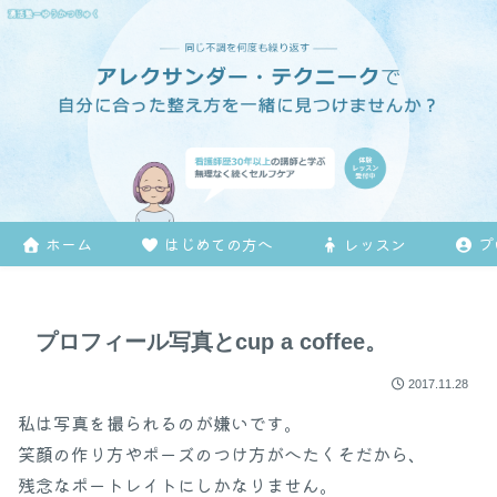
ホーム
はじめての方へ
レッスン
プ
プロフィール写真とcup a coffee。
2017.11.28
私は写真を撮られるのが嫌いです。
笑顔の作り方やポーズのつけ方がへたくそだから、
残念なポートレイトにしかなりません。