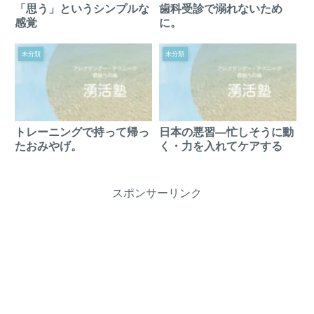
「思う」というシンプルな
歯科受診で溺れないため
感覚
に。
未分類
未分類
トレーニングで持って帰っ
日本の悪習―忙しそうに動
たおみやげ。
く・力を入れてケアする
スポンサーリンク