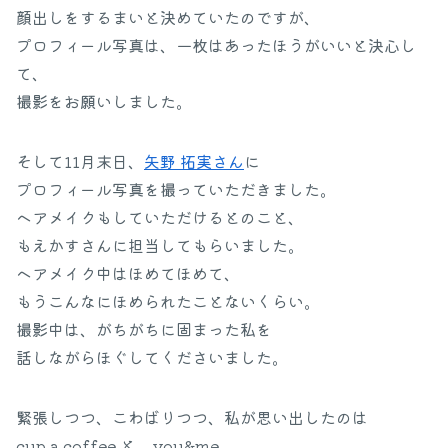
顔出しをするまいと決めていたのですが、
プロフィール写真は、一枚はあったほうがいいと決心し
て、
撮影をお願いしました。
そして11月末日、
矢野 拓実‏さん
に
プロフィール写真を撮っていただきました。
ヘアメイクもしていただけるとのこと、
もえかすさんに担当してもらいました。
ヘアメイク中はほめてほめて、
もうこんなにほめられたことないくらい。
撮影中は、がちがちに固まった私を
話しながらほぐしてくださいました。
緊張しつつ、こわばりつつ、私が思い出したのは
cup a coffee と you&me．