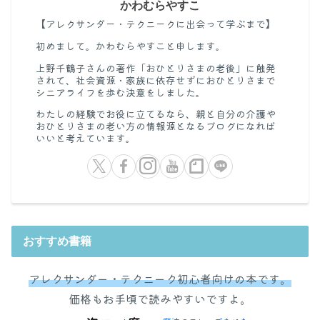
かわむらやすこ
【アレクサンダー・テクニークに出会って学ぶまで】
初めまして。かわむらやすこと申します。
上野千鶴子さんの著作「おひとりさまの老後」に触発
されて、社会資源・家族に依存せずにおひとりさまで
シニアライフを歩む決意をしました。
わたしの経験でお役に立てるなら、親と自分の介護や
おひとりさまの老い方の情報源となるブログになれば
いいと考えています。
おすすめ書籍
アレクサンダー・テクニーク初心者向けの本です。
価格もお手頃で読みやすいですよ。