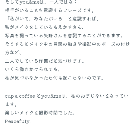
そしてyou&meは、一人ではなく
相手がいることを意識するフレーズです。
「私がいて、あなたがいる」と意識すれば、
私がメイクをしているもえかすさん、
写真を撮っている矢野さんを意識することができます。
そうするとメイク中の目線の動きや撮影中のポーズの付け
方など、
二人でしている作業だと気づけます。
いくら働きかけられても、
私が気づかなかったら何も起こらないのです。
cup a coffee とyou&meは、私のおまじないとなってい
ます。
楽しいメイクと撮影時間でした。
Peacefuly.