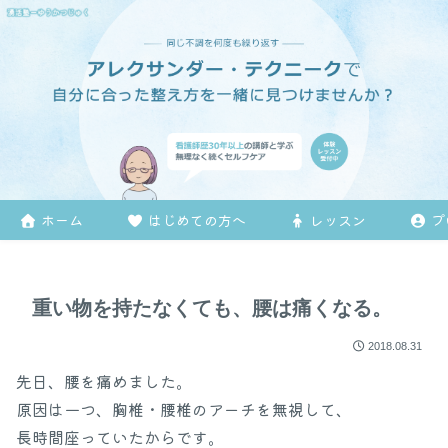
ホーム
はじめての方へ
レッスン
プ
重い物を持たなくても、腰は痛くなる。
2018.08.31
先日、腰を痛めました。
原因は一つ、胸椎・腰椎のアーチを無視して、
長時間座っていたからです。