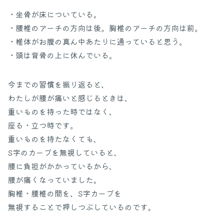
・坐骨が床についている。
・腰椎のアーチの方向は後。胸椎のアーチの方向は前。
・椎体がお腹の真ん中あたりに通っていると思う。
・頭は背骨の上に休んでいる。
今までの習慣を振り返ると、
わたしが腰が痛いと感じるときは、
重いものを持った時ではなく、
座る・立つ時です。
重いものを持たなくても、
S字のカーブを無視していると、
腰に負担がかかっているから、
腰が痛くなっていました。
胸椎・腰椎の間を、S字カーブを
無視することで押しつぶしているのです。