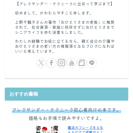
【アレクサンダー・テクニークに出会って学ぶまで】
初めまして。かわむらやすこと申します。
上野千鶴子さんの著作「おひとりさまの老後」に触発
されて、社会資源・家族に依存せずにおひとりさまで
シニアライフを歩む決意をしました。
わたしの経験でお役に立てるなら、親と自分の介護や
おひとりさまの老い方の情報源となるブログになれば
いいと考えています。
おすすめ書籍
アレクサンダー・テクニーク初心者向けの本です。
価格もお手頃で読みやすいですよ。
魔法のフレーズをとな
えるだけで姿勢がよく