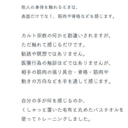
他人の身体を触れるときは、
表面だけでなく、筋肉や骨格などを感じます。
カルト宗教の何かと勘違いされますが、
ただ触れて感じるだけです。
勧誘や瞑想ではありません。
医療行為の触診ほどではありませんが、
相手の筋肉の張り具合・骨格・筋肉や
動きの方向などを手を通して感じます。
自分の手が何を感じるのか、
くしゃっと置いた毛布と丸めたバスタオルを
使ってトレーニングしました。