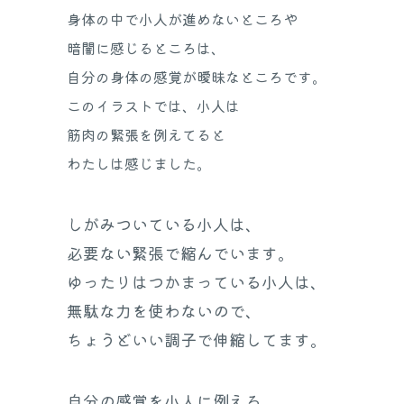
身体の中で小人が進めないところや
暗闇に感じるところは、
自分の身体の感覚が曖昧なところです。
このイラストでは、
小人は
筋肉の緊張を例えてると
わたしは感じました。
しがみついている小人は、
必要ない緊張で縮んでいます。
ゆったりはつかまっている小人は、
無駄な力を使わないので、
ちょうどいい調子で伸縮してます。
自分の感覚を小人に例える、