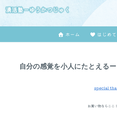
ホーム
はじめて
自分の感覚を小人にたとえるー
special 
お買い物ならここ