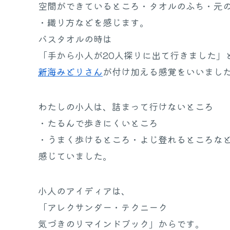
空間ができているところ・タオルのふち・元
・織り方などを感じます。
バスタオルの時は
「手から小人が20人探りに出て行きました」
新海みどりさん
が付け加える感覚をいいまし
わたしの小人は、詰まって行けないところ
・たるんで歩きにくいところ
・うまく歩けるところ・よじ登れるところな
感じていました。
小人のアイディアは、
「アレクサンダー・テクニーク
気づきのリマインドブック」からです。