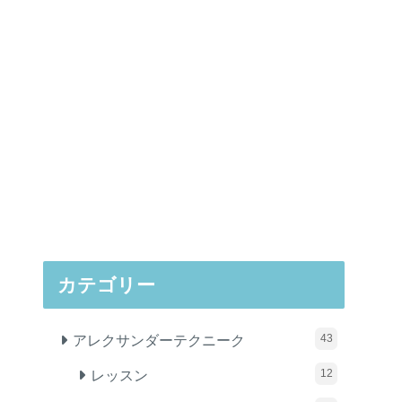
カテゴリー
アレクサンダーテクニーク
43
レッスン
12