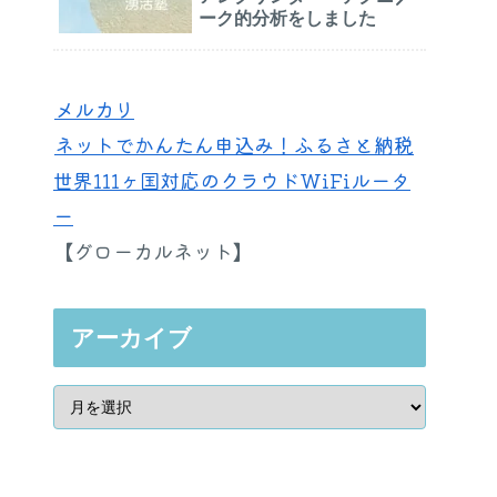
ーク的分析をしました
メルカリ
ネットでかんたん申込み！ふるさと納税
世界111ヶ国対応のクラウドWiFiルータ
ー
【グローカルネット】
アーカイブ