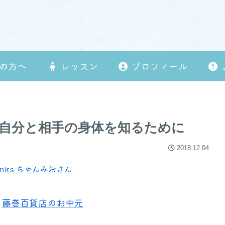
の方へ
レッスン
プロフィール
自分と相手の身体を知るために
2018.12.04
thanks ちゃんみおさん
藤巻百貨店のお中元
！