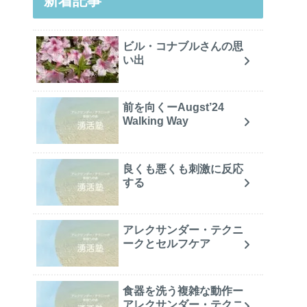
新着記事
ビル・コナブルさんの思
い出
前を向くーAugst’24
Walking Way
良くも悪くも刺激に反応
する
アレクサンダー・テクニ
ークとセルフケア
食器を洗う複雑な動作ー
アレクサンダー・テクニ