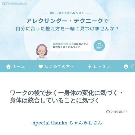
ホーム
はじめての方へ
レッスン
プ
ワークの後で歩くー身体の変化に気づく・
身体は統合していることに気づく
2019.06.02
special thanks ちゃんみおさん