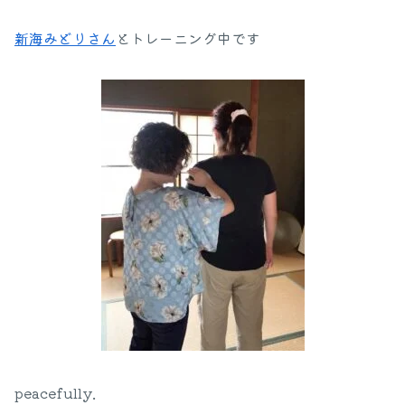
新海みどりさん
とトレーニング中です
peacefully.