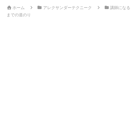
ホーム
アレクサンダーテクニーク
講師になる
までの道のり