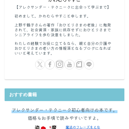
【アレクサンダー・テクニークに出会って学ぶまで】
初めまして。かわむらやすこと申します。
上野千鶴子さんの著作「おひとりさまの老後」に触発
されて、社会資源・家族に依存せずにおひとりさまで
シニアライフを歩む決意をしました。
わたしの経験でお役に立てるなら、親と自分の介護や
おひとりさまの老い方の情報源となるブログになれば
いいと考えています。
おすすめ書籍
アレクサンダー・テクニーク初心者向けの本です。
価格もお手頃で読みやすいですよ。
魔法のフレーズをとな