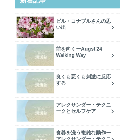
新着記事
ビル・コナブルさんの思
い出
前を向くーAugst’24
Walking Way
良くも悪くも刺激に反応
する
アレクサンダー・テクニ
ークとセルフケア
食器を洗う複雑な動作ー
アレクサンダー・テクニ