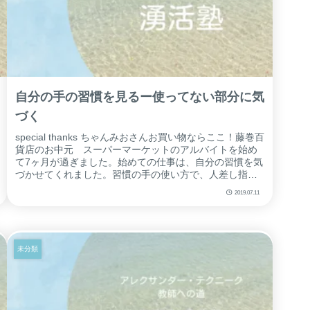
自分の手の習慣を見るー使ってない部分に気
づく
special thanks ちゃんみおさんお買い物ならここ！藤巻百
貨店のお中元 スーパーマーケットのアルバイトを始め
て7ヶ月が過ぎました。始めての仕事は、自分の習慣を気
づかせてくれました。習慣の手の使い方で、人差し指の
付け根を痛めたことも...
2019.07.11
未分類