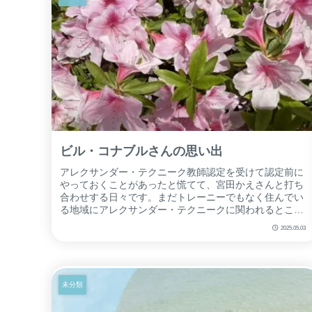
ビル・コナブルさんの思い出
アレクサンダー・テクニーク教師認定を受けて認定前に
やっておくことがあったと慌てて、宮田かえさんと打ち
合わせする日々です。まだトレーニーでもなく住んでい
る地域にアレクサンダー・テクニークに関われるところ
があるとも知らないころがありました。当時...
2025.05.03
未分類