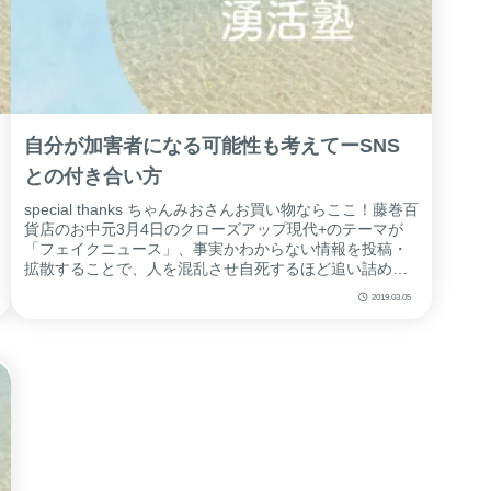
自分が加害者になる可能性も考えてーSNS
との付き合い方
special thanks ちゃんみおさんお買い物ならここ！藤巻百
貨店のお中元3月4日のクローズアップ現代+のテーマが
「フェイクニュース」、事実かわからない情報を投稿・
拡散することで、人を混乱させ自死するほど追い詰める
ことがある内容でした...
2019.03.05