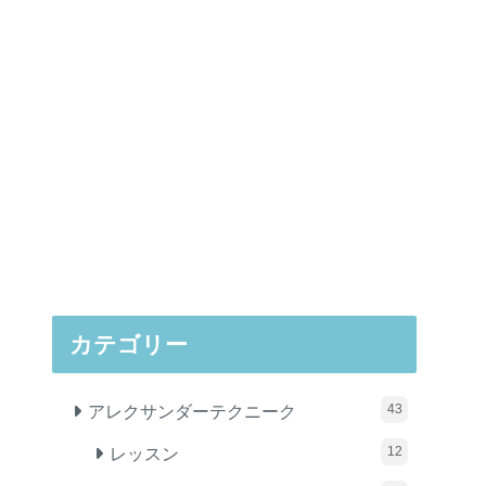
カテゴリー
アレクサンダーテクニーク
43
レッスン
12