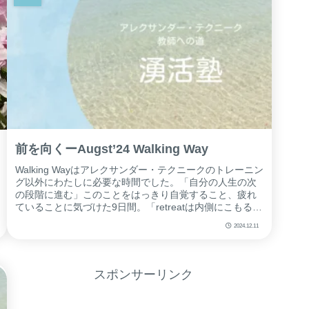
前を向くーAugst’24 Walking Way
Walking Wayはアレクサンダー・テクニークのトレーニン
グ以外にわたしに必要な時間でした。「自分の人生の次
の段階に進む」このことをはっきり自覚すること、疲れ
ていることに気づけた9日間。「retreatは内側にこもる感
じだから gath...
2024.12.11
スポンサーリンク