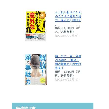
より良い動きのため
のカラダの意外な見
方・考え方 [ 林好子
]
価格：1,540円（税
込、送料無料)
(2023/4/22時点)
頭、あご、首、全身
の不調に！ 解放！
頭の無駄力 [ 木野村
朱美 ]
価格：1,540円（税
込、送料無料)
(2023/4/22時点)