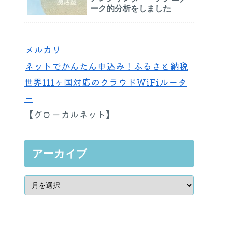
ーク的分析をしました
メルカリ
ネットでかんたん申込み！ふるさと納税
世界111ヶ国対応のクラウドWiFiルータ
ー
【グローカルネット】
アーカイブ