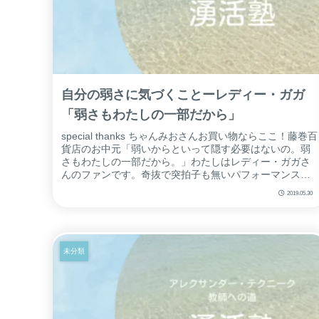
自分の弱さに気づくことーレディー・ガガ
「弱さもわたしの一部だから」
special thanks ちゃんみおさんお買い物ならここ！藤巻百
貨店のお中元「弱いからといって隠す必要はないの。弱
さもわたしの一部だから。」わたしはレディー・ガガさ
んのファンです。奇抜で突拍子も無いパフォーマンスと
ファッション。見ていて...
2019.05.30
未分類