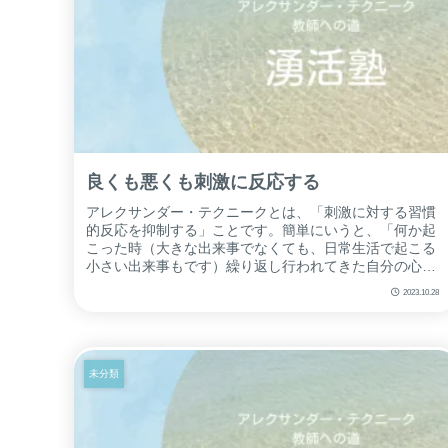
良くも悪くも刺激に反応する
アレクサンダー・テクニークとは、「刺激に対する習慣
的反応を抑制する」ことです。簡単にいうと、「何か起
こった時（大きな出来事でなくても、日常生活で起こる
小さい出来事もです）繰り返し行われてきた自分の心身
の反応を抑える」ことです。いつも通りの反...
2023.10.28
未分類