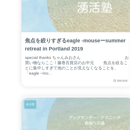
焦点を絞りすぎるeagle -mouseーsummer
retreat in Portland 2019
special thanks ちゃんみおさん お
買い物ならここ！藤巻百貨店のお中元 焦点を絞るこ
とに集中しすぎて他のことが見えなくなることを、
「eagle ~mo...
2019.10.02
未分類