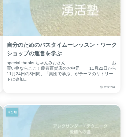
自分のためのバスタイムーレッスン・ワーク
ショップの運営を学ぶ
special thanks ちゃんみおさん お
買い物ならここ！藤巻百貨店のお中元 11月22日から
11月24日の3日間、「集団で学ぶ」がテーマのリトリー
トに参加...
2019.12.04
未分類