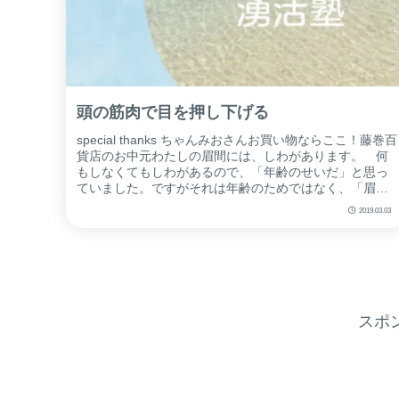
頭の筋肉で目を押し下げる
special thanks ちゃんみおさんお買い物ならここ！藤巻百
貨店のお中元わたしの眉間には、しわがあります。 何
もしなくてもしわがあるので、「年齢のせいだ」と思っ
ていました。ですがそれは年齢のためではなく、「眉間
にしわを寄せる習慣」の...
2019.03.03
スポ